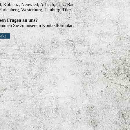
ld, Koblenz, Neuwied, Asbach, Linz, Bad
arienberg, Westerburg, Limburg, Diez,
ben Fragen an uns?
ommen Sie zu unserem Kontaktformular:
akt