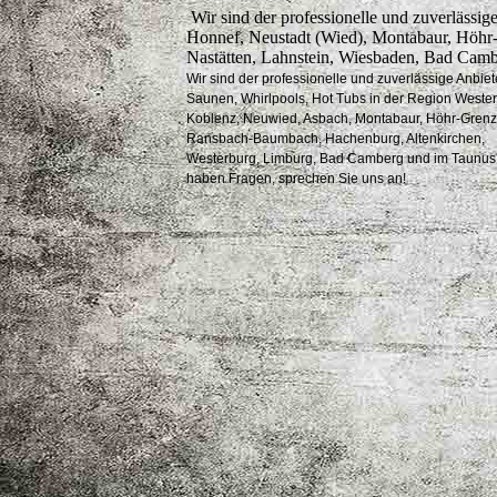
Wir sind der professionelle und zuverlässi
Honnef, Neustadt (Wied), Montabaur, Höhr
Nastätten, Lahnstein, Wiesbaden, Bad Cam
Wir sind der professionelle und zuverlässige Anbiet
Saunen, Whirlpools, Hot Tubs in der Region Weste
Koblenz, Neuwied, Asbach, Montabaur, Höhr-Gren
Ransbach-Baumbach, Hachenburg, Altenkirchen,
Westerburg, Limburg, Bad Camberg und im Taunus.
haben Fragen, sprechen Sie uns an!