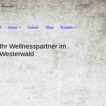
l
Sauna
Galerie
Shop
Kontakt
Ihr Wellnesspartner im
Westerwald