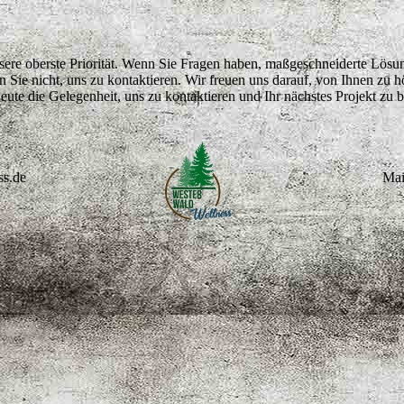
 unsere oberste Priorität. Wenn Sie Fragen haben, maßgeschneiderte Lös
 Sie nicht, uns zu kontaktieren. Wir freuen uns darauf, von Ihnen zu 
eute die Gelegenheit, uns zu kontaktieren und Ihr nächstes Projekt zu 
ss.de
Mai